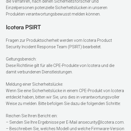
die Verfahren, nach denen Sicherheitsforscher und
Einzelpersonen potenzielle Sicherheitslücken in unseren
Produkten verantwortungsbewusst melden können.
Icotera PSIRT
Fragen zur Produktsicherheit werden vom Icotera Product
Security Incident Response Team (PSIRT) bearbeitet.
Geltungsbereich:
Diese Richtlinie gilt für alle CPE-Produkte von Icotera und die
damit verbundenen Dienstleistungen.
Meldung einer Sicherheitslücke:
Wenn Sie eine Sicherheitslücke in einem CPE-Produkt von Icotera
entdeckt haben, bitten wir Sie, uns dies in verantwortungsvoller
Weise zu melden. Bitte befolgen Sie dazu die folgenden Schritte:
Reichen Sie Ihren Bericht ein:
– Senden Sie Ihre Ergebnisse per E-Mail an
security@Icotera.com
.
– Beschreiben Sie, welches Modell und welche Firmware-Version