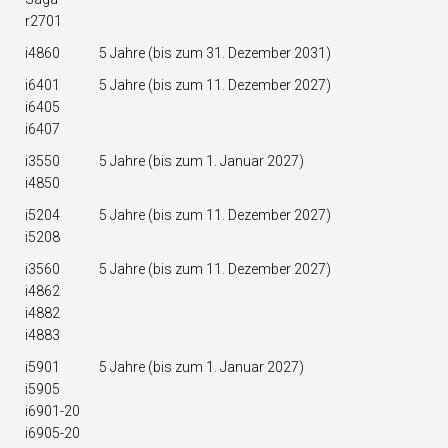
r2701
i4860
5 Jahre (bis zum 31. Dezember 2031)
i6401
5 Jahre (bis zum 11. Dezember 2027)
i6405
i6407
i3550
5 Jahre (bis zum 1. Januar 2027)
i4850
i5204
5 Jahre (bis zum 11. Dezember 2027)
i5208
i3560
5 Jahre (bis zum 11. Dezember 2027)
i4862
i4882
i4883
i5901
5 Jahre (bis zum 1. Januar 2027)
i5905
i6901-20
i6905-20