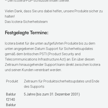
– Den Icotera-PGP-Schlüssel finden Sie
hier
.
Vielen Dank, dass Sie uns dabei helfen, unsere Produkte sicher zu
halten!
Das Icotera-Sicherheitsteam
Festgelegte Termine:
Icotera bietet für die unten aufgeführten Produkte bis zu dem
unten angegebenen Datum Support für Sicherheitsupdates
gemäß dem britischen PSTI (Product Security and
Telecommunications Infrastructure Act) an. Ein über diesen
Zeitraum hinausgehender Support kann direkt zwischen Icotera
und seinen Kunden vereinbart werden.
Produkt
Zeitraum für Produktsicherheitsupdates und Ende
des Supports
Baldur
5 Jahre (bis zum 31. Dezember 2031)
f2140
Baldur