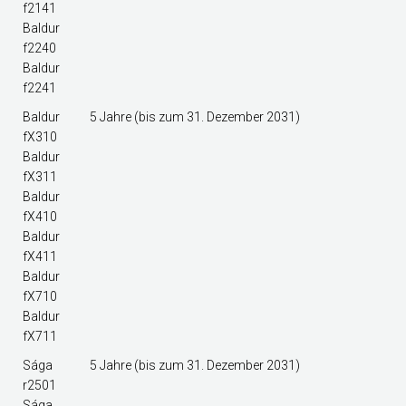
f2141
Baldur
f2240
Baldur
f2241
Baldur
5 Jahre (bis zum 31. Dezember 2031)
fX310
Baldur
fX311
Baldur
fX410
Baldur
fX411
Baldur
fX710
Baldur
fX711
Sága
5 Jahre (bis zum 31. Dezember 2031)
r2501
Sága