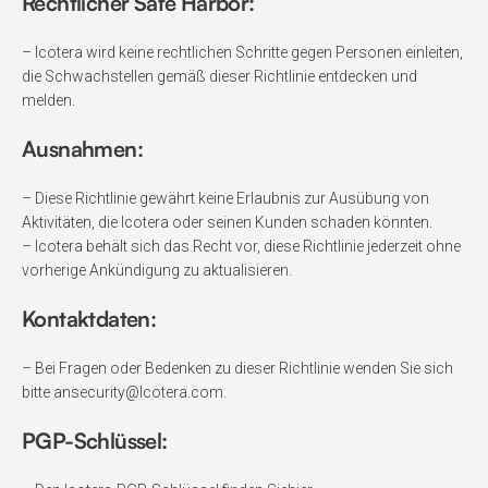
Rechtlicher Safe Harbor:
– Icotera wird keine rechtlichen Schritte gegen Personen einleiten,
die Schwachstellen gemäß dieser Richtlinie entdecken und
melden.
Ausnahmen:
– Diese Richtlinie gewährt keine Erlaubnis zur Ausübung von
Aktivitäten, die Icotera oder seinen Kunden schaden könnten.
– Icotera behält sich das Recht vor, diese Richtlinie jederzeit ohne
vorherige Ankündigung zu aktualisieren.
Kontaktdaten:
– Bei Fragen oder Bedenken zu dieser Richtlinie wenden Sie sich
bitte an
security@Icotera.com
.
PGP-Schlüssel: