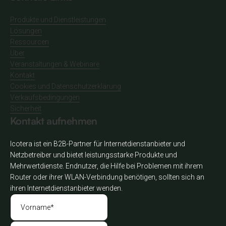
Produkte und Dienstleistungen
Lösungen
Ressourcen
Über
Veranstaltungen & Webinare
Kontakt
Cookies und Datenschutzerklärung
Verkaufsbedingungen
Sicherheit
Kontakt aufnehmen
Icotera ist ein B2B-Partner für Internetdienstanbieter und
Netzbetreiber und bietet leistungsstarke Produkte und
Mehrwertdienste. Endnutzer, die Hilfe bei Problemen mit ihrem
Router oder ihrer WLAN-Verbindung benötigen, sollten sich an
ihren Internetdienstanbieter wenden.