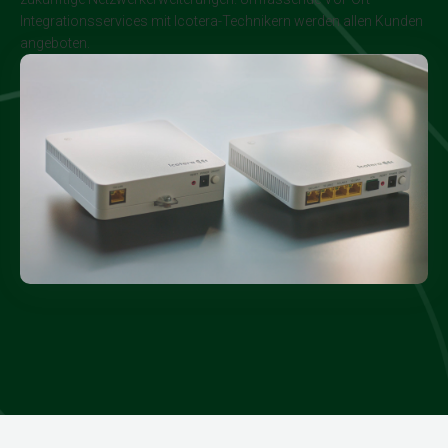
Integrationsservices mit Icotera-Technikern werden allen Kunden
angeboten.