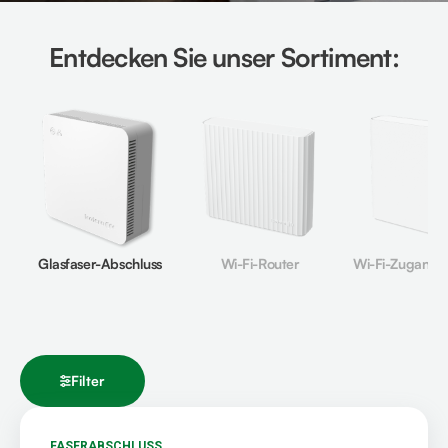
Entdecken Sie unser Sortiment:
Glasfaser-Abschluss
Wi-Fi-Router
Wi-Fi-Zugangs
Filter
FASERABSCHLUSS