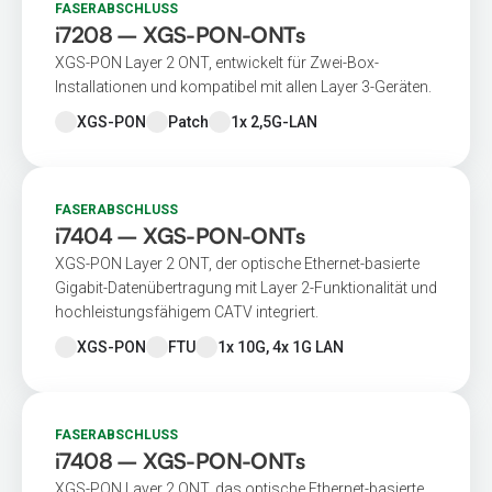
FASERABSCHLUSS
i7208 – XGS-PON-ONTs
XGS-PON Layer 2 ONT, entwickelt für Zwei-Box-
Installationen und kompatibel mit allen Layer 3-Geräten.
XGS-PON
Patch
1x 2,5G-LAN
FASERABSCHLUSS
i7404 – XGS-PON-ONTs
XGS-PON Layer 2 ONT, der optische Ethernet-basierte
Gigabit-Datenübertragung mit Layer 2-Funktionalität und
hochleistungsfähigem CATV integriert.
XGS-PON
FTU
1x 10G, 4x 1G LAN
FASERABSCHLUSS
i7408 – XGS-PON-ONTs
XGS-PON Layer 2 ONT, das optische Ethernet-basierte