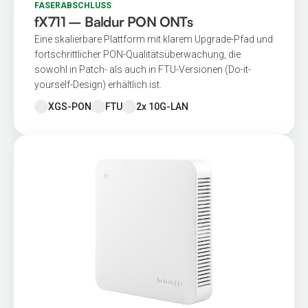
FASERABSCHLUSS
fX711 – Baldur PON ONTs
Eine skalierbare Plattform mit klarem Upgrade-Pfad und
fortschrittlicher PON-Qualitätsüberwachung, die
sowohl in Patch- als auch in FTU-Versionen (Do-it-
yourself-Design) erhältlich ist.
XGS-PON
FTU
2x 10G-LAN