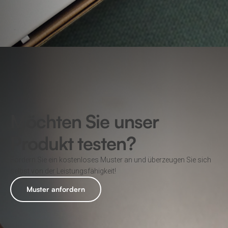
Möchten Sie unser
Produkt testen?
Fordern Sie ein kostenloses Muster an und überzeugen Sie sich
selbst von der Leistungsfähigkeit!
Muster anfordern