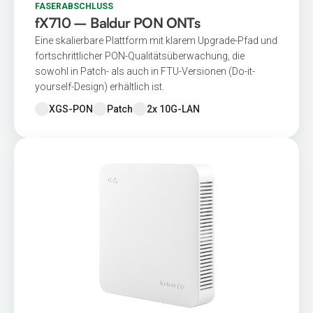
FASERABSCHLUSS
fX710 – Baldur PON ONTs
Eine skalierbare Plattform mit klarem Upgrade-Pfad und
fortschrittlicher PON-Qualitätsüberwachung, die
sowohl in Patch- als auch in FTU-Versionen (Do-it-
yourself-Design) erhältlich ist.
XGS-PON
Patch
2x 10G-LAN