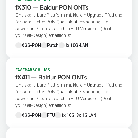
fX310 – Baldur PON ONTs
Eine skalierbare Plattform mit klarem Upgrade-Pfad und
fortschrittlicher PON-Qualitätsüberwachung, die
sowohl in Patch- als auch in FTU-Versionen (Do-it-
yourself-Design) erhältlich ist.
XGS-PON
Patch
1x 10G-LAN
FASERABSCHLUSS
fX411 – Baldur PON ONTs
Eine skalierbare Plattform mit klarem Upgrade-Pfad und
fortschrittlicher PON-Qualitätsüberwachung, die
sowohl in Patch- als auch in FTU-Versionen (Do-it-
yourself-Design) erhältlich ist.
XGS-PON
FTU
1x 10G, 3x 1G LAN