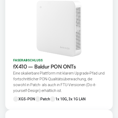
FASERABSCHLUSS
fX410 – Baldur PON ONTs
Eine skalierbare Plattform mit klarem Upgrade-Pfad und
fortschrittlicher PON-Qualitätsüberwachung, die
sowohl in Patch- als auch in FTU-Versionen (Do-it-
yourself-Design) erhältlich ist.
XGS-PON
Patch
1x 10G, 3x 1G LAN