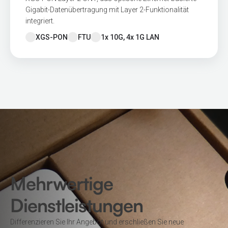
Gigabit-Datenübertragung mit Layer 2-Funktionalität
integriert.
XGS-PON
FTU
1x 10G, 4x 1G LAN
Mehrwertige
Dienstleistungen
Differenzieren Sie Ihr Angebot und erschließen Sie neue