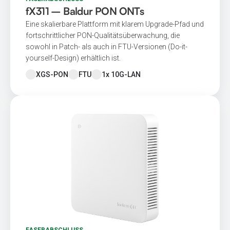
fX311 – Baldur PON ONTs
Eine skalierbare Plattform mit klarem Upgrade-Pfad und
fortschrittlicher PON-Qualitätsüberwachung, die
sowohl in Patch- als auch in FTU-Versionen (Do-it-
yourself-Design) erhältlich ist.
XGS-PON
FTU
1x 10G-LAN
FASERABSCHLUSS